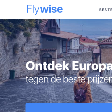
BEST
Ontdek Europ
tegen de beste prijze