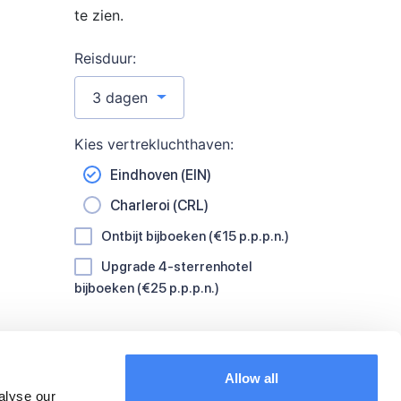
te zien.
Reisduur:
3 dagen
Kies vertrekluchthaven:
Eindhoven (EIN)
Charleroi (CRL)
Ontbijt bijboeken (€15 p.p.p.n.)
Upgrade 4-sterrenhotel
bijboeken (€25 p.p.p.n.)
Allow all
alyse our