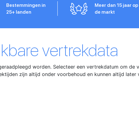
Bestemmingen in
Meer dan 15 jaar op
25+ landen
de markt
ikbare vertrekdata
geraadpleegd worden. Selecteer een vertrekdatum om de ver
ektijden zijn altijd onder voorbehoud en kunnen altijd late