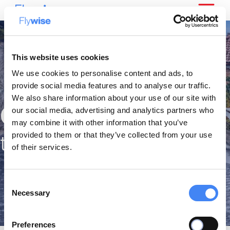
This website uses cookies
We use cookies to personalise content and ads, to
provide social media features and to analyse our traffic.
We also share information about your use of our site with
Ontdek Europa
our social media, advertising and analytics partners who
may combine it with other information that you’ve
provided to them or that they’ve collected from your use
tegen de beste prijzen
of their services.
Consent
Necessary
Selection
Preferences