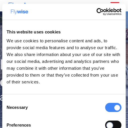
This website uses cookies
We use cookies to personalise content and ads, to
provide social media features and to analyse our traffic.
We also share information about your use of our site with
Les meilleurs
our social media, advertising and analytics partners who
may combine it with other information that you’ve
provided to them or that they’ve collected from your use
citytrips
of their services.
au prix les plus bas
Consent
Necessary
Selection
Preferences